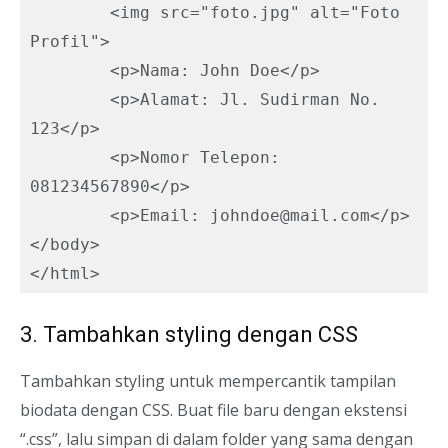
	<img src="foto.jpg" alt="Foto 
Profil">

	<p>Nama: John Doe</p>

	<p>Alamat: Jl. Sudirman No. 
123</p>

	<p>Nomor Telepon: 
081234567890</p>

	<p>Email: johndoe@mail.com</p>

</body>

3. Tambahkan styling dengan CSS
Tambahkan styling untuk mempercantik tampilan
biodata dengan CSS. Buat file baru dengan ekstensi
“.css”, lalu simpan di dalam folder yang sama dengan