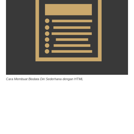
Cara Membuat Biodata Diri Sederhana dengan HTML