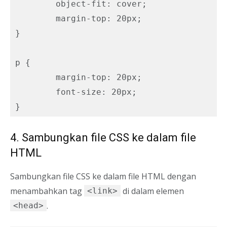
	object-fit: cover;

	margin-top: 20px;

}

p {

	margin-top: 20px;

	font-size: 20px;

4. Sambungkan file CSS ke dalam file
HTML
Sambungkan file CSS ke dalam file HTML dengan
menambahkan tag
di dalam elemen
<link>
.
<head>