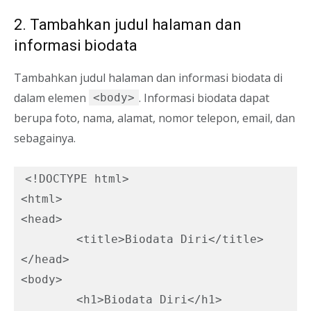
2. Tambahkan judul halaman dan
informasi biodata
Tambahkan judul halaman dan informasi biodata di
dalam elemen
. Informasi biodata dapat
<body>
berupa foto, nama, alamat, nomor telepon, email, dan
sebagainya.
<!DOCTYPE html>

<html>

<head>

	<title>Biodata Diri</title>

</head>

<body>

	<h1>Biodata Diri</h1>
