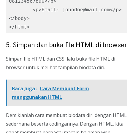
081234567890</p>

	<p>Email: johndoe@mail.com</p>

</body>

5. Simpan dan buka file HTML di browser
Simpan file HTML dan CSS, lalu buka file HTML di
browser untuk melihat tampilan biodata diri.
Baca Juga :
Cara Membuat Form
menggunakan HTML
Demikianlah cara membuat biodata diri dengan HTML
sederhana beserta codingannya. Dengan HTML, kita
dapat membuat berbagai macam halaman web