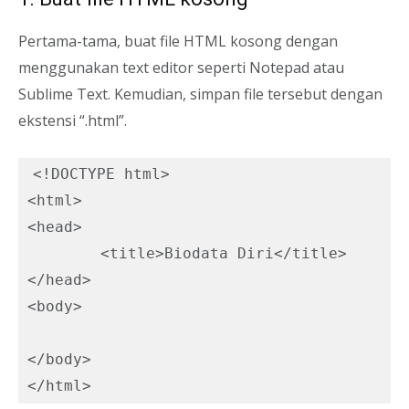
Pertama-tama, buat file HTML kosong dengan
menggunakan text editor seperti Notepad atau
Sublime Text. Kemudian, simpan file tersebut dengan
ekstensi “.html”.
<!DOCTYPE html>

<html>

<head>

	<title>Biodata Diri</title>

</head>

<body>

</body>
