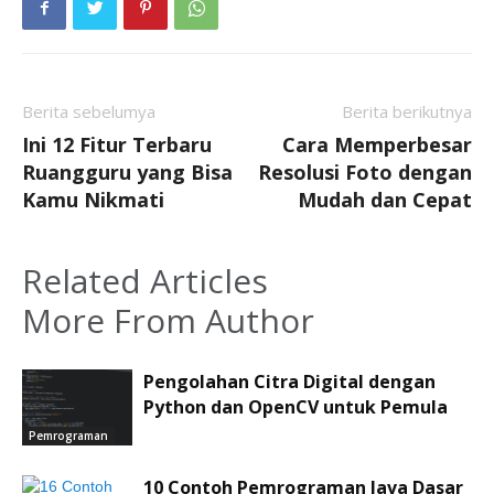
Berita sebelumya
Berita berikutnya
Ini 12 Fitur Terbaru
Cara Memperbesar
Ruangguru yang Bisa
Resolusi Foto dengan
Kamu Nikmati
Mudah dan Cepat
Related Articles
More From Author
Pengolahan Citra Digital dengan
Python dan OpenCV untuk Pemula
Pemrograman
10 Contoh Pemrograman Java Dasar