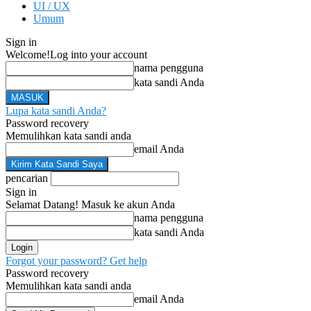
UI / UX
Umum
Sign in
Welcome!
Log into your account
nama pengguna
kata sandi Anda
Lupa kata sandi Anda?
Password recovery
Memulihkan kata sandi anda
email Anda
pencarian
Sign in
Selamat Datang! Masuk ke akun Anda
nama pengguna
kata sandi Anda
Forgot your password? Get help
Password recovery
Memulihkan kata sandi anda
email Anda