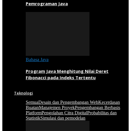
Pemrograman Java
Bahasa Java
Program Java Menghitung Nilai Deret
Fibonacci pada Indeks Tertentu
Teknologi
Semua
Desain dan Pengembangan Web
Kecerdasan
Buatan
Manajemen Proyek
Pengembangan Berbasis
Platform
Pengolahan Citra Digital
Probabilitas dan
Statistik
Simulasi dan pemodelan