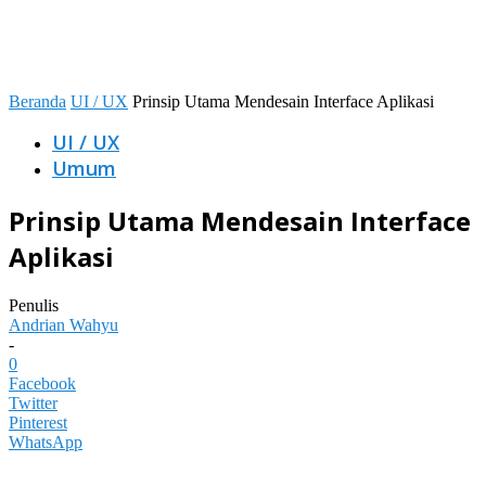
Beranda
UI / UX
Prinsip Utama Mendesain Interface Aplikasi
UI / UX
Umum
Prinsip Utama Mendesain Interface
Aplikasi
Penulis
Andrian Wahyu
-
0
Facebook
Twitter
Pinterest
WhatsApp