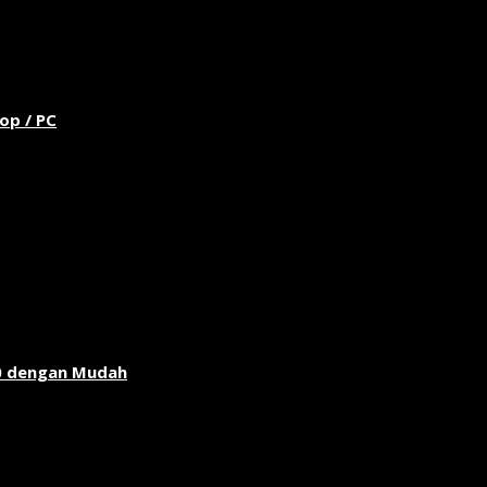
op / PC
0 dengan Mudah