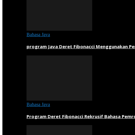
Bahasa Java
program Java Deret Fibonacci Menggunakan P
Bahasa Java
Program Deret Fibonacci Rekrusif Bahasa Pem