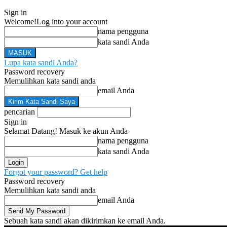
Sign in
Welcome!
Log into your account
nama pengguna
kata sandi Anda
Lupa kata sandi Anda?
Password recovery
Memulihkan kata sandi anda
email Anda
pencarian
Sign in
Selamat Datang! Masuk ke akun Anda
nama pengguna
kata sandi Anda
Forgot your password? Get help
Password recovery
Memulihkan kata sandi anda
email Anda
Sebuah kata sandi akan dikirimkan ke email Anda.