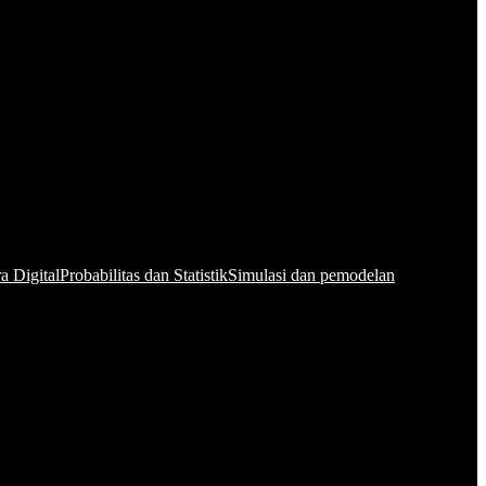
a Digital
Probabilitas dan Statistik
Simulasi dan pemodelan