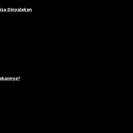
isa Dinyalakan
akannya?