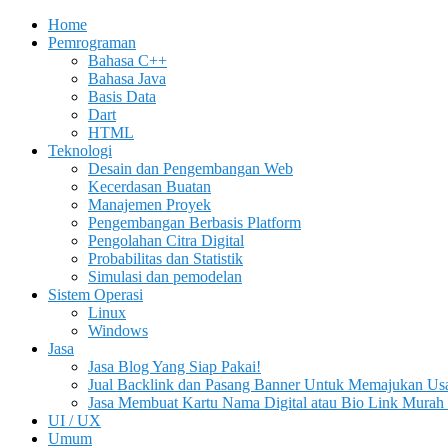
Home
Pemrograman
Bahasa C++
Bahasa Java
Basis Data
Dart
HTML
Teknologi
Desain dan Pengembangan Web
Kecerdasan Buatan
Manajemen Proyek
Pengembangan Berbasis Platform
Pengolahan Citra Digital
Probabilitas dan Statistik
Simulasi dan pemodelan
Sistem Operasi
Linux
Windows
Jasa
Jasa Blog Yang Siap Pakai!
Jual Backlink dan Pasang Banner Untuk Memajukan Us
Jasa Membuat Kartu Nama Digital atau Bio Link Murah 
UI / UX
Umum