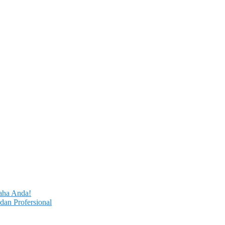
aha Anda!
dan Profersional