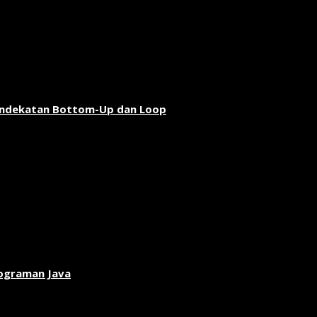
endekatan Bottom-Up dan Loop
rograman Java