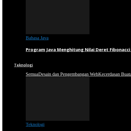
Bahasa Java
Program Java Menghitung Nilai Deret Fibonacci
Teknologi
Semua
Desain dan Pengembangan Web
Kecerdasan Buat
Teknologi