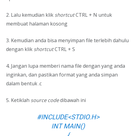
2. Lalu kemudian klik
shortcut
CTRL + N untuk
membuat halaman kosong
3. Kemudian anda bisa menyimpan file terlebih dahulu
dengan klik
shortcut
CTRL + S
4. Jangan lupa memberi nama file dengan yang anda
inginkan, dan pastikan format yang anda simpan
dalam bentuk .c
5. Ketiklah
source code
dibawah ini
#INCLUDE<STDIO.H>
INT MAIN()
{