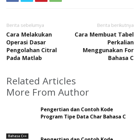
Berita sebelumya
Berita berikutnya
Cara Melakukan
Cara Membuat Tabel
Operasi Dasar
Perkalian
Pengolahan Citral
Menggunakan For
Pada Matlab
Bahasa C
Related Articles
More From Author
Pengertian dan Contoh Kode
Program Tipe Data Char Bahasa C
Bahasa C++
Pengertian dan Contoh Kode