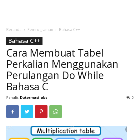
Beranda
Pemrograman
Bahasa C++
Bahasa C++
Cara Membuat Tabel
Perkalian Menggunakan
Perulangan Do While
Bahasa C
Penulis
Dutormasilabs
-
0