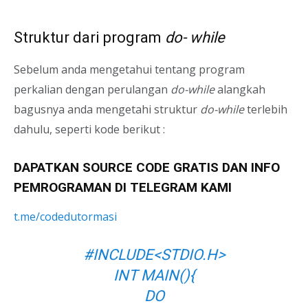
Struktur dari program
do- while
Sebelum anda mengetahui tentang program
perkalian dengan perulangan
do-while
alangkah
bagusnya anda mengetahi struktur
do-while
terlebih
dahulu, seperti kode berikut :
DAPATKAN SOURCE CODE GRATIS DAN INFO
PEMROGRAMAN DI TELEGRAM KAMI
t.me/codedutormasi
#INCLUDE<STDIO.H>
INT MAIN(){
DO