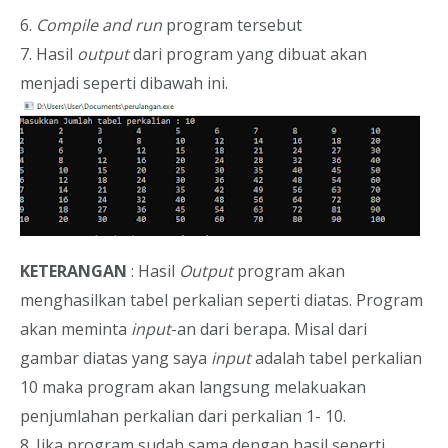
6.
Compile and run
program tersebut
7. Hasil
output
dari program yang dibuat akan
menjadi seperti dibawah ini.
KETERANGAN
: Hasil
Output
program akan
menghasilkan tabel perkalian seperti diatas. Program
akan meminta
input
-an dari berapa. Misal dari
gambar diatas yang saya
input
adalah tabel perkalian
10 maka program akan langsung melakuakan
penjumlahan perkalian dari perkalian 1- 10.
8. Jika program sudah sama dengan hasil seperti