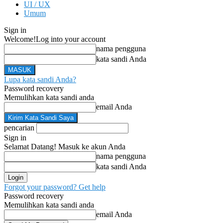
UI / UX
Umum
Sign in
Welcome!
Log into your account
nama pengguna
kata sandi Anda
Lupa kata sandi Anda?
Password recovery
Memulihkan kata sandi anda
email Anda
pencarian
Sign in
Selamat Datang! Masuk ke akun Anda
nama pengguna
kata sandi Anda
Forgot your password? Get help
Password recovery
Memulihkan kata sandi anda
email Anda