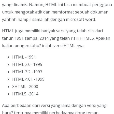
yang dinamis. Namun, HTML ini bisa membuat pengguna
untuk mengotak atik dan memformat sebuah dokumen,
yahhhh hampir sama lah dengan microsoft word.
HTML juga memiliki banyak versi yang telah rilis dari
tahun 1991 sampai 2014 yang telah risili HTML5. Apakah
kalian pengen tahu? inilah versi HTML nya:
HTML -1991
HTML 2.0 -1995
HTML 3.2 -1997
HTML 4.01 -1999
XHTML -2000
HTML5 -2014
Apa perbedaan dari versi yang lama dengan versi yang
baru? tentunya memiliki perbedaanya dong teman