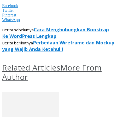
Facebook
Twitter
Pinterest
WhatsApp
Cara Menghubungkan Boostrap
Berita sebelumya
Ke WordPress Lengkap
Perbedaan Wireframe dan Mockup
Berita berikutnya
yang Wajib Anda Ketahui !
Related Articles
More From
Author