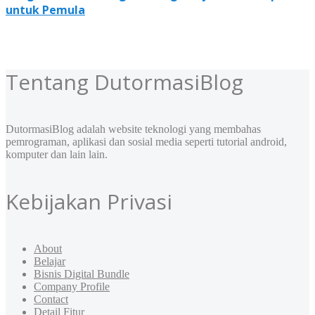
untuk Pemula
Tentang DutormasiBlog
DutormasiBlog adalah website teknologi yang membahas
pemrograman, aplikasi dan sosial media seperti tutorial android,
komputer dan lain lain.
Kebijakan Privasi
About
Belajar
Bisnis Digital Bundle
Company Profile
Contact
Detail Fitur