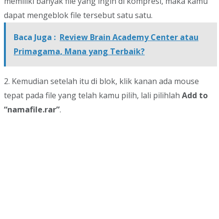
memiliki banyak file yang ingin di kompresi, maka kamu
dapat mengeblok file tersebut satu satu.
Baca Juga :
Review Brain Academy Center atau
Primagama, Mana yang Terbaik?
2. Kemudian setelah itu di blok, klik kanan ada mouse
tepat pada file yang telah kamu pilih, lali pilihlah
Add to
“namafile.rar”
.