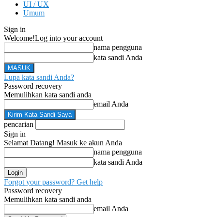
UI / UX
Umum
Sign in
Welcome!
Log into your account
nama pengguna
kata sandi Anda
Lupa kata sandi Anda?
Password recovery
Memulihkan kata sandi anda
email Anda
pencarian
Sign in
Selamat Datang! Masuk ke akun Anda
nama pengguna
kata sandi Anda
Forgot your password? Get help
Password recovery
Memulihkan kata sandi anda
email Anda