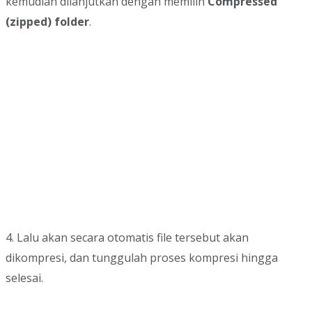
kemudian dilanjutkan dengan memilih
Compressed
(zipped) folder
.
4. Lalu akan secara otomatis file tersebut akan
dikompresi, dan tunggulah proses kompresi hingga
selesai.