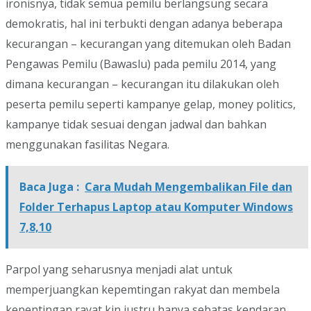
ironisnya, tidak semua pemilu berlangsung secara
demokratis, hal ini terbukti dengan adanya beberapa
kecurangan – kecurangan yang ditemukan oleh Badan
Pengawas Pemilu (Bawaslu) pada pemilu 2014, yang
dimana kecurangan – kecurangan itu dilakukan oleh
peserta pemilu seperti kampanye gelap, money politics,
kampanye tidak sesuai dengan jadwal dan bahkan
menggunakan fasilitas Negara.
Baca Juga :
Cara Mudah Mengembalikan File dan
Folder Terhapus Laptop atau Komputer Windows
7,8,10
Parpol yang seharusnya menjadi alat untuk
memperjuangkan kepemtingan rakyat dan membela
kepentingan rayat kin justru hanya sebatas kendaran