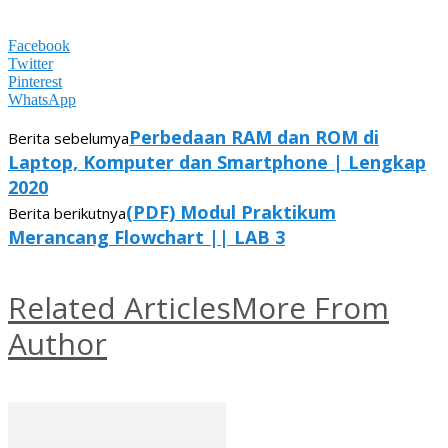
Facebook
Twitter
Pinterest
WhatsApp
Perbedaan RAM dan ROM di
Berita sebelumya
Laptop, Komputer dan Smartphone | Lengkap
2020
(PDF) Modul Praktikum
Berita berikutnya
Merancang Flowchart || LAB 3
Related Articles
More From
Author