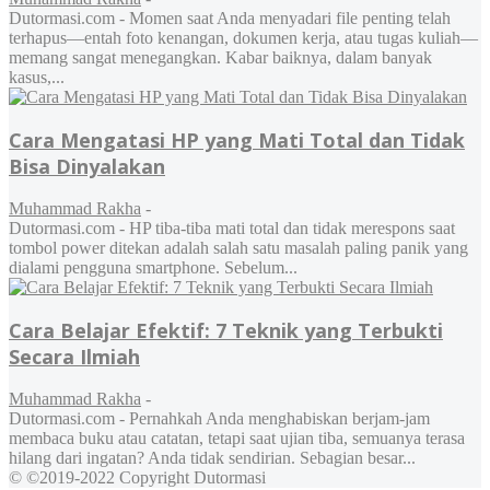
Dutormasi.com - Momen saat Anda menyadari file penting telah
terhapus—entah foto kenangan, dokumen kerja, atau tugas kuliah—
memang sangat menegangkan. Kabar baiknya, dalam banyak
kasus,...
Cara Mengatasi HP yang Mati Total dan Tidak
Bisa Dinyalakan
Muhammad Rakha
-
Dutormasi.com - HP tiba-tiba mati total dan tidak merespons saat
tombol power ditekan adalah salah satu masalah paling panik yang
dialami pengguna smartphone. Sebelum...
Cara Belajar Efektif: 7 Teknik yang Terbukti
Secara Ilmiah
Muhammad Rakha
-
Dutormasi.com - Pernahkah Anda menghabiskan berjam-jam
membaca buku atau catatan, tetapi saat ujian tiba, semuanya terasa
hilang dari ingatan? Anda tidak sendirian. Sebagian besar...
© ©2019-2022 Copyright Dutormasi