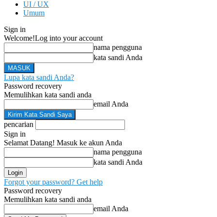
UI / UX
Umum
Sign in
Welcome!
Log into your account
nama pengguna
kata sandi Anda
Lupa kata sandi Anda?
Password recovery
Memulihkan kata sandi anda
email Anda
pencarian
Sign in
Selamat Datang! Masuk ke akun Anda
nama pengguna
kata sandi Anda
Forgot your password? Get help
Password recovery
Memulihkan kata sandi anda
email Anda