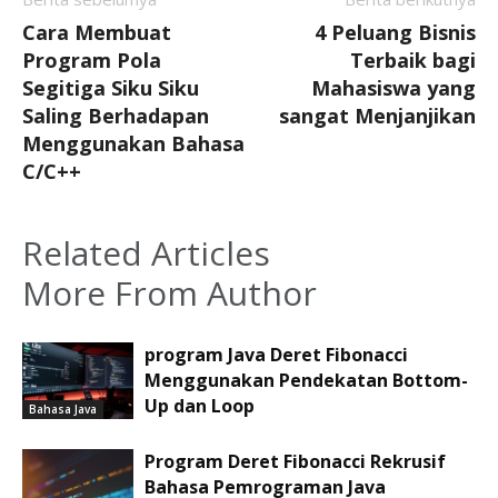
Cara Membuat
4 Peluang Bisnis
Program Pola
Terbaik bagi
Segitiga Siku Siku
Mahasiswa yang
Saling Berhadapan
sangat Menjanjikan
Menggunakan Bahasa
C/C++
Related Articles
More From Author
program Java Deret Fibonacci
Menggunakan Pendekatan Bottom-
Up dan Loop
Bahasa Java
Program Deret Fibonacci Rekrusif
Bahasa Pemrograman Java