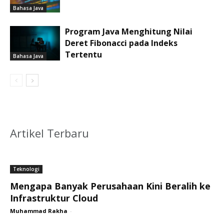
Bahasa Java
Program Java Menghitung Nilai
Deret Fibonacci pada Indeks
Tertentu
Bahasa Java
Artikel Terbaru
Teknologi
Mengapa Banyak Perusahaan Kini Beralih ke
Infrastruktur Cloud
Muhammad Rakha
-