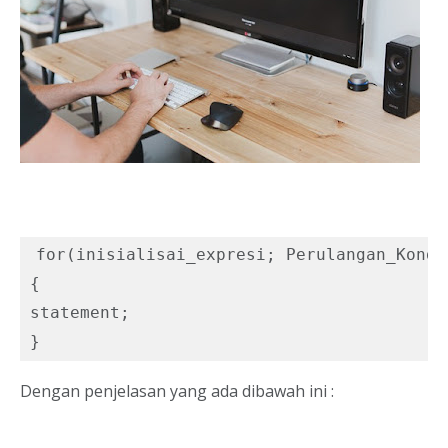
for(inisialisai_expresi; Perulangan_Kondi
{

statement;

}
Dengan penjelasan yang ada dibawah ini :