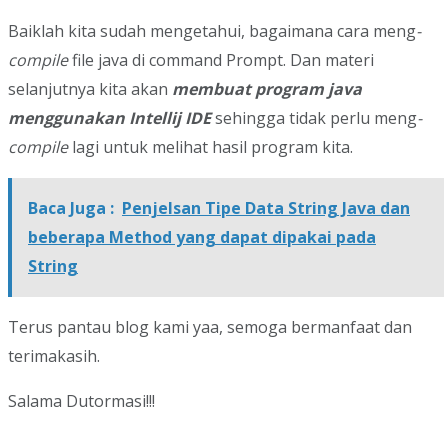
Baiklah kita sudah mengetahui, bagaimana cara meng
-
compile
file java di command Prompt. Dan materi
selanjutnya kita akan
membuat program java
menggunakan Intellij IDE
sehingga tidak perlu meng
-
compile
lagi untuk melihat hasil program kita.
Baca Juga :
Penjelsan Tipe Data String Java dan
beberapa Method yang dapat dipakai pada
String
Terus pantau blog kami yaa, semoga bermanfaat dan
terimakasih.
Salama Dutormasi!!!