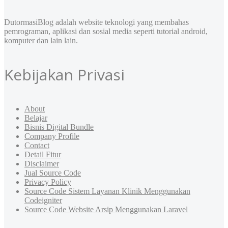
DutormasiBlog adalah website teknologi yang membahas
pemrograman, aplikasi dan sosial media seperti tutorial android,
komputer dan lain lain.
Kebijakan Privasi
About
Belajar
Bisnis Digital Bundle
Company Profile
Contact
Detail Fitur
Disclaimer
Jual Source Code
Privacy Policy
Source Code Sistem Layanan Klinik Menggunakan
Codeigniter
Source Code Website Arsip Menggunakan Laravel