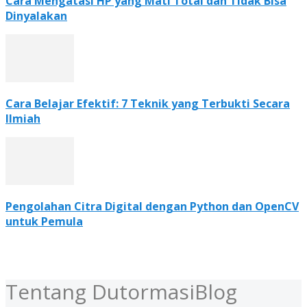
Cara Mengatasi HP yang Mati Total dan Tidak Bisa
Dinyalakan
Cara Belajar Efektif: 7 Teknik yang Terbukti Secara
Ilmiah
Pengolahan Citra Digital dengan Python dan OpenCV
untuk Pemula
Tentang DutormasiBlog