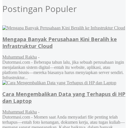
Postingan Populer
Mengapa Banyak Perusahaan Kini Beralih ke
Infrastruktur Cloud
Muhammad Rakha
-
Dutormasi.com - Beberapa tahun lalu, jika sebuah perusahaan ingin
menjalankan sistem digital—entah itu website, aplikasi, atau
platform bisnis—mereka biasanya harus menyiapkan server sendiri.
Infrastruktur...
Cara Mengembalikan Data yang Terhapus di HP
dan Laptop
Muhammad Rakha
-
Dutormasi.com - Momen saat Anda menyadari file penting telah
terhapus—entah foto kenangan, dokumen kerja, atau tugas kuliah—
memang sangat menegangkan. Kabar baiknya, dalam banyak