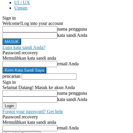
UI / UX
Umum
Sign in
Welcome!
Log into your account
nama pengguna
kata sandi Anda
Lupa kata sandi Anda?
Password recovery
Memulihkan kata sandi anda
email Anda
pencarian
Sign in
Selamat Datang! Masuk ke akun Anda
nama pengguna
kata sandi Anda
Forgot your password? Get help
Password recovery
Memulihkan kata sandi anda
email Anda