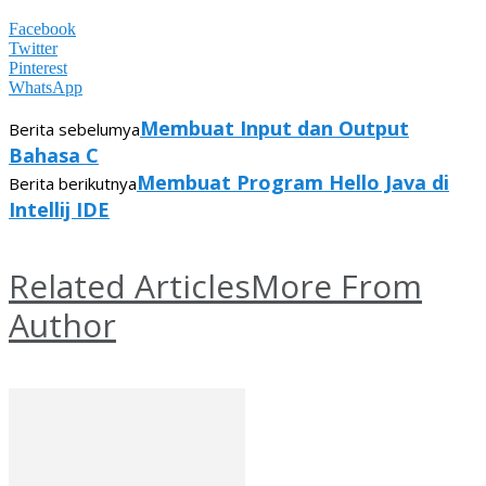
Facebook
Twitter
Pinterest
WhatsApp
Membuat Input dan Output
Berita sebelumya
Bahasa C
Membuat Program Hello Java di
Berita berikutnya
Intellij IDE
Related Articles
More From
Author