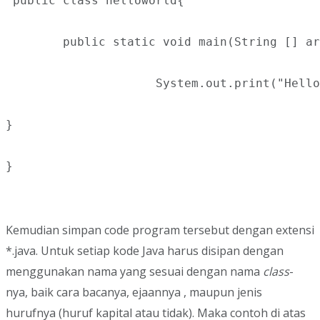
 public class helloworld{

        public static void main(String [] ar
                     System.out.print("Hello
}

}
Kemudian simpan code program tersebut dengan extensi
*.java. Untuk setiap kode Java harus disipan dengan
menggunakan nama yang sesuai dengan nama
class
-
nya, baik cara bacanya, ejaannya , maupun jenis
hurufnya (huruf kapital atau tidak). Maka contoh di atas