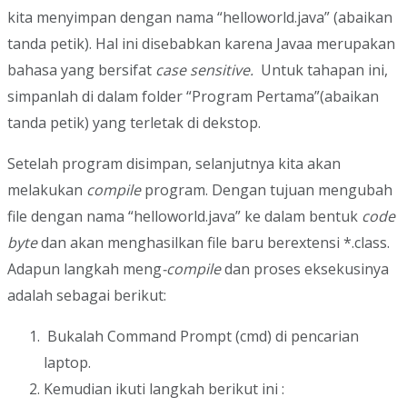
kita menyimpan dengan nama “helloworld.java” (abaikan
tanda petik). Hal ini disebabkan karena Javaa merupakan
bahasa yang bersifat
case sensitive.
Untuk tahapan ini,
simpanlah di dalam folder “Program Pertama”(abaikan
tanda petik) yang terletak di dekstop.
Setelah program disimpan, selanjutnya kita akan
melakukan
compile
program. Dengan tujuan mengubah
file dengan nama “helloworld.java” ke dalam bentuk
code
byte
dan akan menghasilkan file baru berextensi *.class.
Adapun langkah meng
-compile
dan proses eksekusinya
adalah sebagai berikut:
Bukalah Command Prompt (cmd) di pencarian
laptop.
Kemudian ikuti langkah berikut ini :