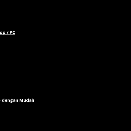
op / PC
0 dengan Mudah