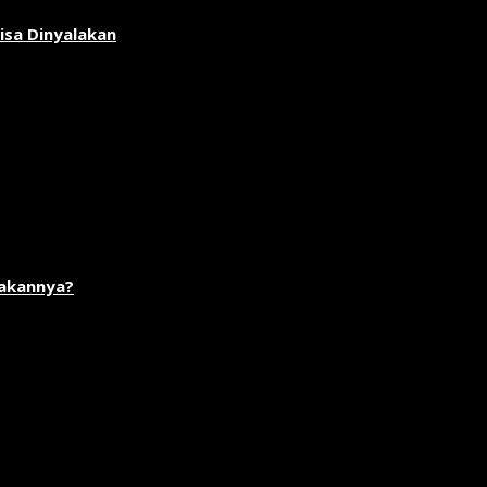
isa Dinyalakan
akannya?