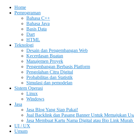
Home
Pemrograman
Bahasa C++
Bahasa Java
Basis Data
Dart
HTML
Teknologi
Desain dan Pengembangan Web
Kecerdasan Buatan
Manajemen Proyek
Pengembangan Berbasis Platform
Pengolahan Citra Digital
Probabilitas dan Statistik
Simulasi dan pemodelan
Sistem Operasi
Linux
Windows
Jasa
Jasa Blog Yang Siap Pakai!
Jual Backlink dan Pasang Banner Untuk Memajukan Us
Jasa Membuat Kartu Nama Digital atau Bio Link Murah 
UI / UX
Umum