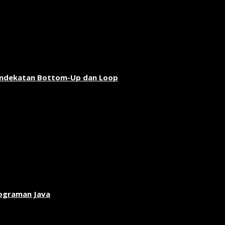
endekatan Bottom-Up dan Loop
rograman Java