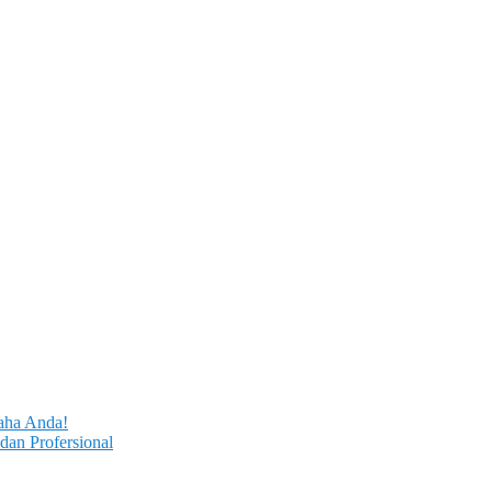
aha Anda!
dan Profersional