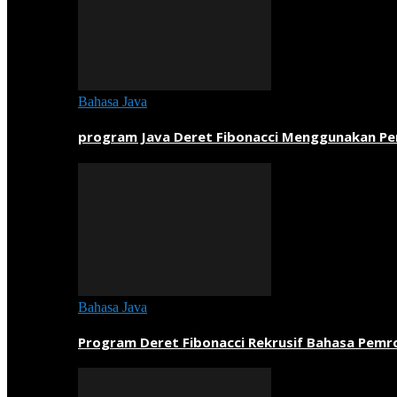
Bahasa Java
program Java Deret Fibonacci Menggunakan P
Bahasa Java
Program Deret Fibonacci Rekrusif Bahasa Pem