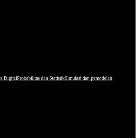
a Digital
Probabilitas dan Statistik
Simulasi dan pemodelan