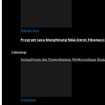
Bahasa Java
Program Java Menghitung Nilai Deret Fibonacci
Teknologi
Semua
Desain dan Pengembangan Web
Kecerdasan Buat
Teknologi