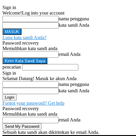
Sign in
Welcome!
Log into your account
nama pengguna
kata sandi Anda
Lupa kata sandi Anda?
Password recovery
Memulihkan kata sandi anda
email Anda
pencarian
Sign in
Selamat Datang! Masuk ke akun Anda
nama pengguna
kata sandi Anda
Forgot your password? Get help
Password recovery
Memulihkan kata sandi anda
email Anda
Sebuah kata sandi akan dikirimkan ke email Anda.